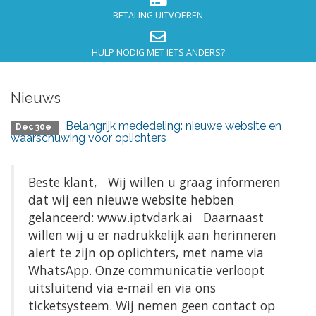
BETALING UITVOEREN
HULP NODIG MET IETS ANDERS?
Nieuws
Belangrijk mededeling: nieuwe website en
Dec 30e
waarschuwing voor oplichters
Beste klant, Wij willen u graag informeren
dat wij een nieuwe website hebben
gelanceerd: www.iptvdark.ai Daarnaast
willen wij u er nadrukkelijk aan herinneren
alert te zijn op oplichters, met name via
WhatsApp. Onze communicatie verloopt
uitsluitend via e-mail en via ons
ticketsysteem. Wij nemen geen contact op