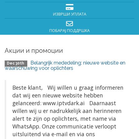
ИЗВРШИ УПЛАТА
ПОБАРАЈ ПОДДРШКА
Акции и промоции
Belangrijk mededeling: nieuwe website en
Dec 30th
waarschuwing voor oplichters
Beste klant, Wij willen u graag informeren
dat wij een nieuwe website hebben
gelanceerd: www.iptvdark.ai Daarnaast
willen wij u er nadrukkelijk aan herinneren
alert te zijn op oplichters, met name via
WhatsApp. Onze communicatie verloopt
uitsluitend via e-mail en via ons