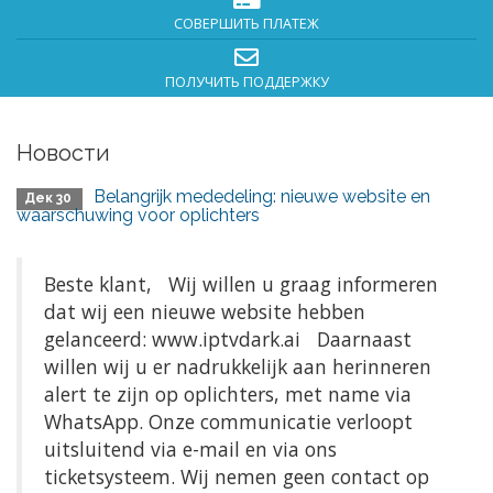
СОВЕРШИТЬ ПЛАТЕЖ
ПОЛУЧИТЬ ПОДДЕРЖКУ
Новости
Belangrijk mededeling: nieuwe website en
Дек 30
waarschuwing voor oplichters
Beste klant, Wij willen u graag informeren
dat wij een nieuwe website hebben
gelanceerd: www.iptvdark.ai Daarnaast
willen wij u er nadrukkelijk aan herinneren
alert te zijn op oplichters, met name via
WhatsApp. Onze communicatie verloopt
uitsluitend via e-mail en via ons
ticketsysteem. Wij nemen geen contact op