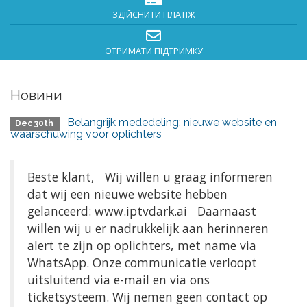
ЗДІЙСНИТИ ПЛАТІЖ
ОТРИМАТИ ПІДТРИМКУ
Новини
Belangrijk mededeling: nieuwe website en
Dec 30th
waarschuwing voor oplichters
Beste klant, Wij willen u graag informeren
dat wij een nieuwe website hebben
gelanceerd: www.iptvdark.ai Daarnaast
willen wij u er nadrukkelijk aan herinneren
alert te zijn op oplichters, met name via
WhatsApp. Onze communicatie verloopt
uitsluitend via e-mail en via ons
ticketsysteem. Wij nemen geen contact op