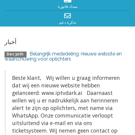
سداد فاتورة
تذكرة دعم
أخبار
Belangrijk mededeling: nieuwe website en
Dec 30th
waarschuwing voor oplichters
Beste klant, Wij willen u graag informeren
dat wij een nieuwe website hebben
gelanceerd: www.iptvdark.ai Daarnaast
willen wij u er nadrukkelijk aan herinneren
alert te zijn op oplichters, met name via
WhatsApp. Onze communicatie verloopt
uitsluitend via e-mail en via ons
ticketsysteem. Wij nemen geen contact op