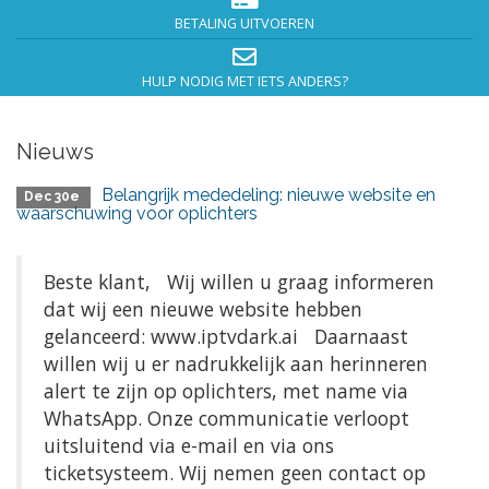
BETALING UITVOEREN
HULP NODIG MET IETS ANDERS?
Nieuws
Belangrijk mededeling: nieuwe website en
Dec 30e
waarschuwing voor oplichters
Beste klant, Wij willen u graag informeren
dat wij een nieuwe website hebben
gelanceerd: www.iptvdark.ai Daarnaast
willen wij u er nadrukkelijk aan herinneren
alert te zijn op oplichters, met name via
WhatsApp. Onze communicatie verloopt
uitsluitend via e-mail en via ons
ticketsysteem. Wij nemen geen contact op