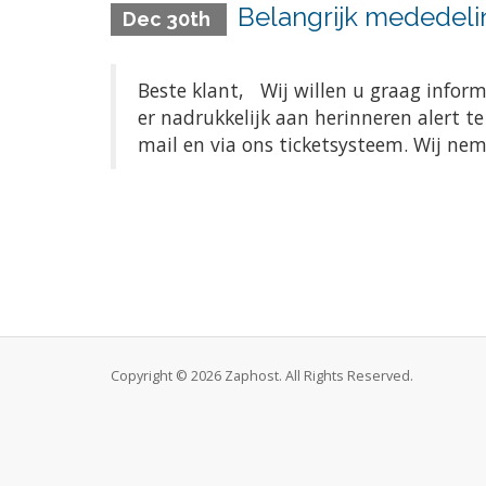
Belangrijk mededeli
Dec 30th
Beste klant, Wij willen u graag infor
er nadrukkelijk aan herinneren alert t
mail en via ons ticketsysteem. Wij ne
Copyright © 2026 Zaphost. All Rights Reserved.