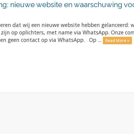
ng: nieuwe website en waarschuwing voo
meren dat wij een nieuwe website hebben gelanceerd: 
e zijn op oplichters, met name via WhatsApp. Onze com
men geen contact op via WhatsApp. Op ...
Read More »