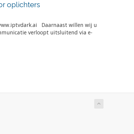
r oplichters
www.iptvdark.ai Daarnaast willen wij u
municatie verloopt uitsluitend via e-