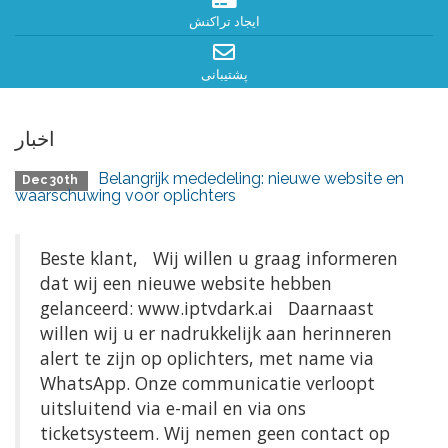
ایجاد تراکنش
پشتیبانی
اخبار
Belangrijk mededeling: nieuwe website en
Dec 30th
waarschuwing voor oplichters
Beste klant, Wij willen u graag informeren
dat wij een nieuwe website hebben
gelanceerd: www.iptvdark.ai Daarnaast
willen wij u er nadrukkelijk aan herinneren
alert te zijn op oplichters, met name via
WhatsApp. Onze communicatie verloopt
uitsluitend via e-mail en via ons
ticketsysteem. Wij nemen geen contact op