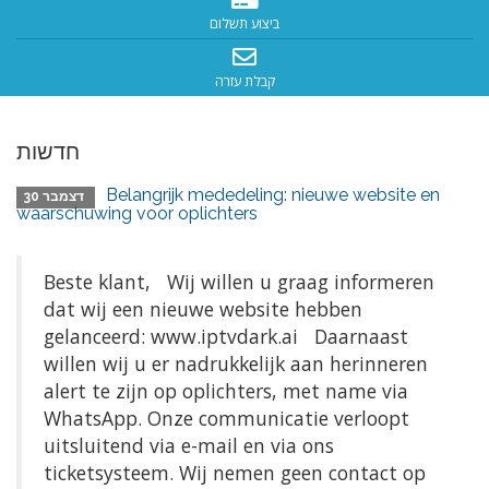
ביצוע תשלום
קבלת עזרה
חדשות
Belangrijk mededeling: nieuwe website en
דצמבר 30
waarschuwing voor oplichters
Beste klant, Wij willen u graag informeren
dat wij een nieuwe website hebben
gelanceerd: www.iptvdark.ai Daarnaast
willen wij u er nadrukkelijk aan herinneren
alert te zijn op oplichters, met name via
WhatsApp. Onze communicatie verloopt
uitsluitend via e-mail en via ons
ticketsysteem. Wij nemen geen contact op