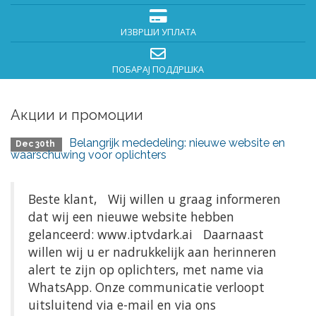
ИЗВРШИ УПЛАТА
ПОБАРАЈ ПОДДРШКА
Акции и промоции
Belangrijk mededeling: nieuwe website en
Dec 30th
waarschuwing voor oplichters
Beste klant, Wij willen u graag informeren
dat wij een nieuwe website hebben
gelanceerd: www.iptvdark.ai Daarnaast
willen wij u er nadrukkelijk aan herinneren
alert te zijn op oplichters, met name via
WhatsApp. Onze communicatie verloopt
uitsluitend via e-mail en via ons