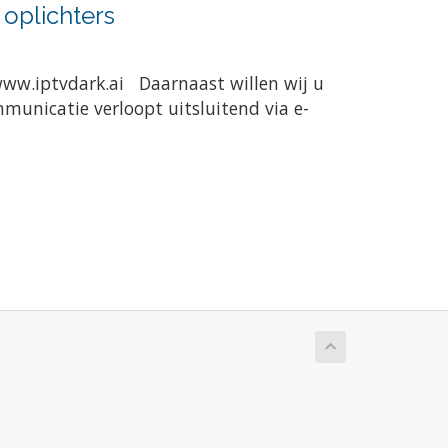
oplichters
www.iptvdark.ai Daarnaast willen wij u
municatie verloopt uitsluitend via e-