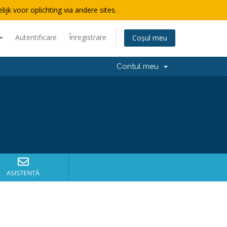
lijk voor oplichting via andere sites.
Autentificare
Înregistrare
Coșul meu
Contul meu
ASISTENȚĂ