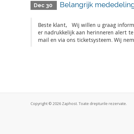
Belangrijk mededeling
Dec 30
Beste klant, Wij willen u graag infor
er nadrukkelijk aan herinneren alert t
mail en via ons ticketsysteem. Wij ne
Copyright © 2026 Zaphost. Toate drepturile rezervate.