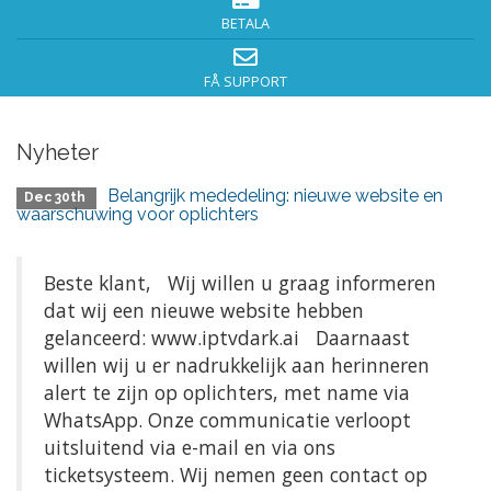
BETALA
FÅ SUPPORT
Nyheter
Belangrijk mededeling: nieuwe website en
Dec 30th
waarschuwing voor oplichters
Beste klant, Wij willen u graag informeren
dat wij een nieuwe website hebben
gelanceerd: www.iptvdark.ai Daarnaast
willen wij u er nadrukkelijk aan herinneren
alert te zijn op oplichters, met name via
WhatsApp. Onze communicatie verloopt
uitsluitend via e-mail en via ons
ticketsysteem. Wij nemen geen contact op