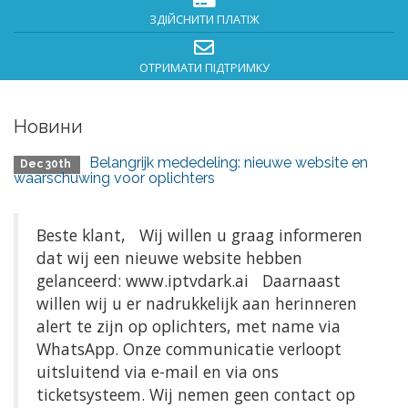
ЗДІЙСНИТИ ПЛАТІЖ
ОТРИМАТИ ПІДТРИМКУ
Новини
Belangrijk mededeling: nieuwe website en
Dec 30th
waarschuwing voor oplichters
Beste klant, Wij willen u graag informeren
dat wij een nieuwe website hebben
gelanceerd: www.iptvdark.ai Daarnaast
willen wij u er nadrukkelijk aan herinneren
alert te zijn op oplichters, met name via
WhatsApp. Onze communicatie verloopt
uitsluitend via e-mail en via ons
ticketsysteem. Wij nemen geen contact op