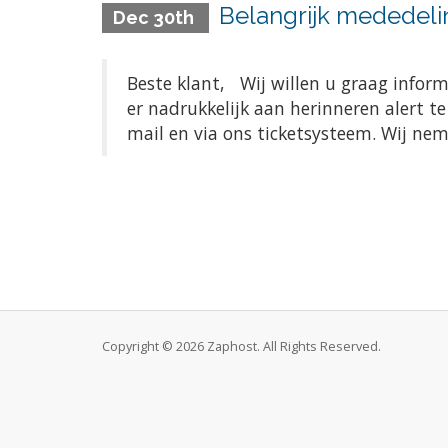
Belangrijk mededeli
Dec 30th
Beste klant, Wij willen u graag infor
er nadrukkelijk aan herinneren alert t
mail en via ons ticketsysteem. Wij ne
Copyright © 2026 Zaphost. All Rights Reserved.