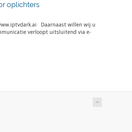
r oplichters
www.iptvdark.ai Daarnaast willen wij u
municatie verloopt uitsluitend via e-