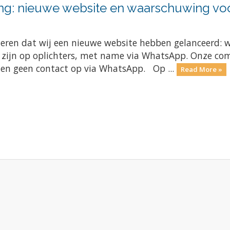
ng: nieuwe website en waarschuwing voo
meren dat wij een nieuwe website hebben gelanceerd: 
e zijn op oplichters, met name via WhatsApp. Onze com
men geen contact op via WhatsApp. Op ...
Read More »