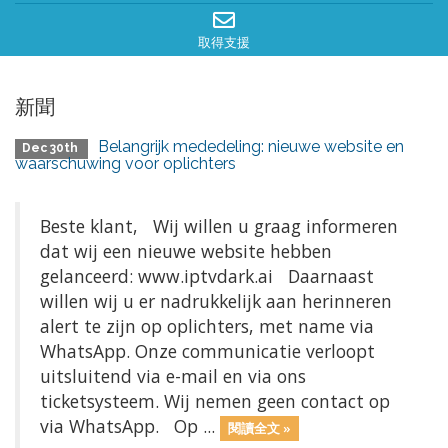
取得支援
新聞
Belangrijk mededeling: nieuwe website en
Dec 30th
waarschuwing voor oplichters
Beste klant, Wij willen u graag informeren
dat wij een nieuwe website hebben
gelanceerd: www.iptvdark.ai Daarnaast
willen wij u er nadrukkelijk aan herinneren
alert te zijn op oplichters, met name via
WhatsApp. Onze communicatie verloopt
uitsluitend via e-mail en via ons
ticketsysteem. Wij nemen geen contact op
via WhatsApp. Op ...
閱讀全文 »