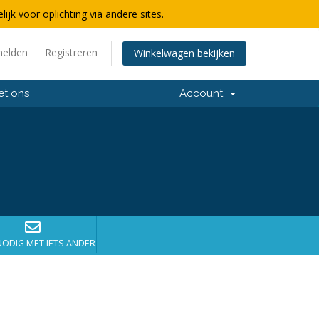
lijk voor oplichting via andere sites.
elden
Registreren
Winkelwagen bekijken
et ons
Account
NODIG MET IETS ANDERS?