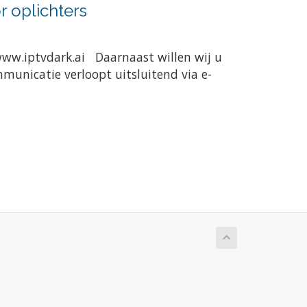
 oplichters
www.iptvdark.ai Daarnaast willen wij u
municatie verloopt uitsluitend via e-