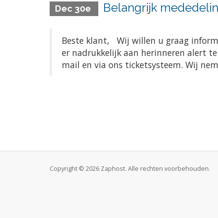
Belangrijk mededelin
Dec 30e
Beste klant, Wij willen u graag infor
er nadrukkelijk aan herinneren alert t
mail en via ons ticketsysteem. Wij ne
Copyright © 2026 Zaphost. Alle rechten voorbehouden.