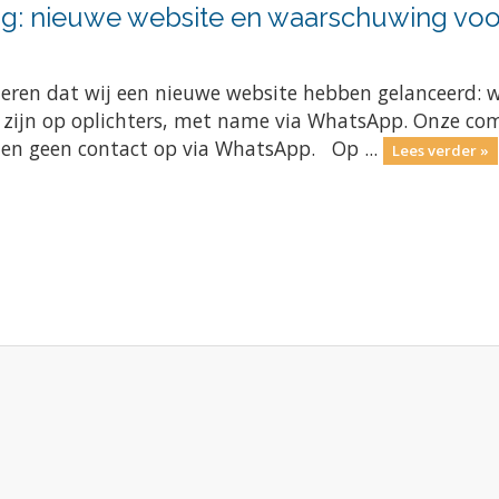
g: nieuwe website en waarschuwing voor
meren dat wij een nieuwe website hebben gelanceerd: 
e zijn op oplichters, met name via WhatsApp. Onze com
men geen contact op via WhatsApp. Op ...
Lees verder »