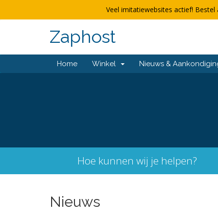
Veel imitatiewebsites actief! Bestel 
Zaphost
Home
Winkel
Nieuws & Aankondigi
Hoe kunnen wij je helpen?
Nieuws