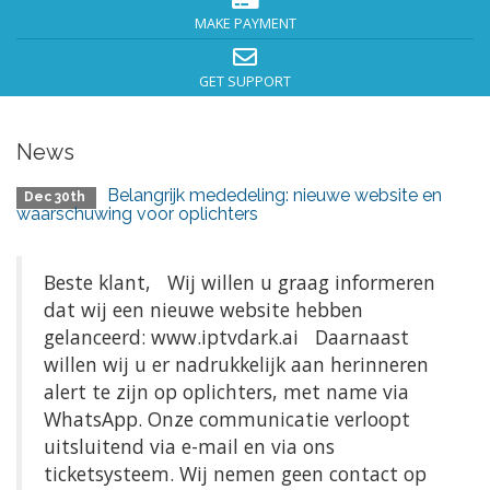
MAKE PAYMENT
GET SUPPORT
News
Belangrijk mededeling: nieuwe website en
Dec 30th
waarschuwing voor oplichters
Beste klant, Wij willen u graag informeren
dat wij een nieuwe website hebben
gelanceerd: www.iptvdark.ai Daarnaast
willen wij u er nadrukkelijk aan herinneren
alert te zijn op oplichters, met name via
WhatsApp. Onze communicatie verloopt
uitsluitend via e-mail en via ons
ticketsysteem. Wij nemen geen contact op