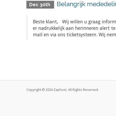
Belangrijk mededeli
Dec 30th
Beste klant, Wij willen u graag infor
er nadrukkelijk aan herinneren alert t
mail en via ons ticketsysteem. Wij ne
Copyright © 2026 Zaphost. All Rights Reserved.