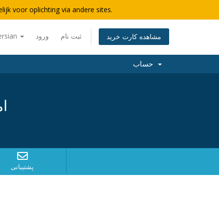
lijk voor oplichting via andere sites.
ersian
ورود
ثبت نام
مشاهده کارت خرید
حساب
ام
پشتیبانی