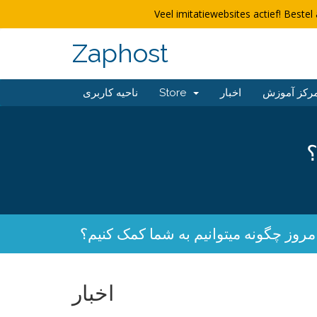
Veel imitatiewebsites actief! Bestel 
Zaphost
ناحیه کاربری
Store
اخبار
رکز آموزش
؟
مروز چگونه میتوانیم به شما کمک کنیم؟
اخبار