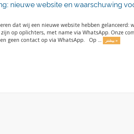
ng: nieuwe website en waarschuwing voo
meren dat wij een nieuwe website hebben gelanceerd: 
e zijn op oplichters, met name via WhatsApp. Onze com
men geen contact op via WhatsApp. Op ...
بیشتر »