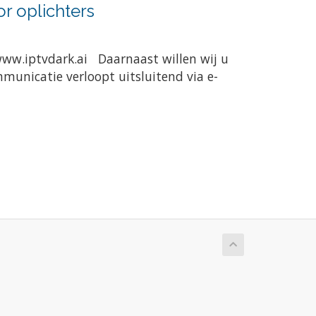
r oplichters
www.iptvdark.ai Daarnaast willen wij u
municatie verloopt uitsluitend via e-