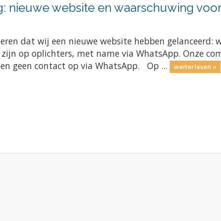
g: nieuwe website en waarschuwing voor
meren dat wij een nieuwe website hebben gelanceerd: 
e zijn op oplichters, met name via WhatsApp. Onze com
men geen contact op via WhatsApp. Op ...
weiterlesen »