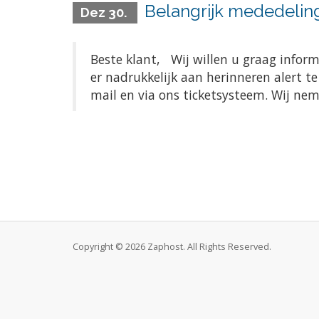
Belangrijk mededelin
Dez 30.
Beste klant, Wij willen u graag infor
er nadrukkelijk aan herinneren alert t
mail en via ons ticketsysteem. Wij ne
Copyright © 2026 Zaphost. All Rights Reserved.