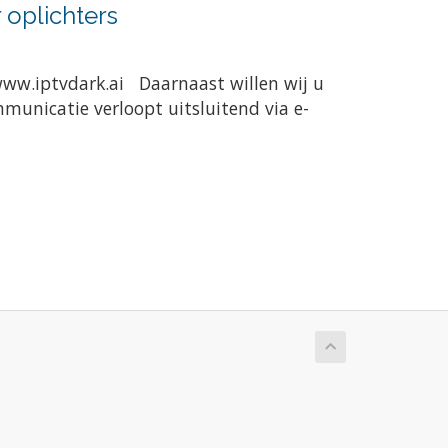
 oplichters
www.iptvdark.ai Daarnaast willen wij u
municatie verloopt uitsluitend via e-