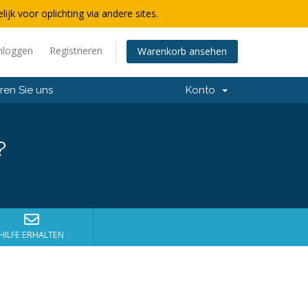
lijk voor oplichting via andere sites.
nloggen
Registrieren
Warenkorb ansehen
ren Sie uns
Konto
?
HILFE ERHALTEN