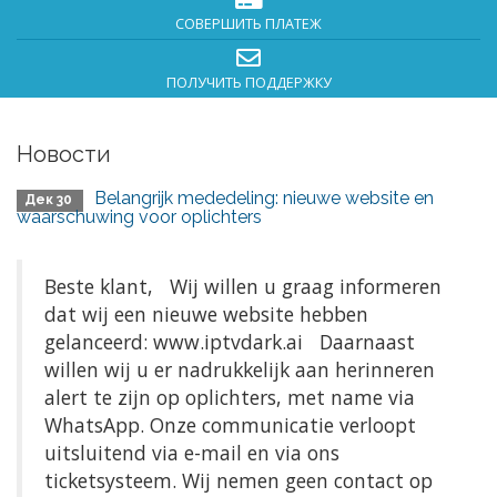
СОВЕРШИТЬ ПЛАТЕЖ
ПОЛУЧИТЬ ПОДДЕРЖКУ
Новости
Belangrijk mededeling: nieuwe website en
Дек 30
waarschuwing voor oplichters
Beste klant, Wij willen u graag informeren
dat wij een nieuwe website hebben
gelanceerd: www.iptvdark.ai Daarnaast
willen wij u er nadrukkelijk aan herinneren
alert te zijn op oplichters, met name via
WhatsApp. Onze communicatie verloopt
uitsluitend via e-mail en via ons
ticketsysteem. Wij nemen geen contact op