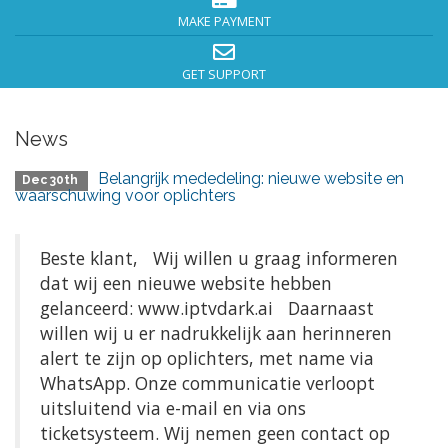
MAKE PAYMENT
GET SUPPORT
News
Belangrijk mededeling: nieuwe website en
Dec 30th
waarschuwing voor oplichters
Beste klant, Wij willen u graag informeren
dat wij een nieuwe website hebben
gelanceerd: www.iptvdark.ai Daarnaast
willen wij u er nadrukkelijk aan herinneren
alert te zijn op oplichters, met name via
WhatsApp. Onze communicatie verloopt
uitsluitend via e-mail en via ons
ticketsysteem. Wij nemen geen contact op