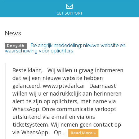
GET SUPPORT
News
Belangrijk mededeling: nieuwe website en
Dec 30th
waarschuwing voor oplichters
Beste klant, Wij willen u graag informeren
dat wij een nieuwe website hebben
gelanceerd: www.iptvdark.ai Daarnaast
willen wij u er nadrukkelijk aan herinneren
alert te zijn op oplichters, met name via
WhatsApp. Onze communicatie verloopt
uitsluitend via e-mail en via ons
ticketsysteem. Wij nemen geen contact op
via WhatsApp. Op ...
Read More »