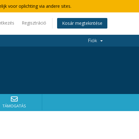
lijk voor oplichting via andere sites.
ntkezés
Regisztráció
Kosár megtekintése
Fiók
TÁMOGATÁS