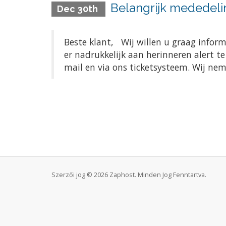
Belangrijk mededeli
Dec 30th
Beste klant, Wij willen u graag infor
er nadrukkelijk aan herinneren alert t
mail en via ons ticketsysteem. Wij ne
Szerzői jog © 2026 Zaphost. Minden Jog Fenntartva.