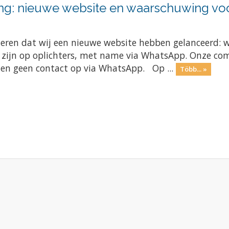
ng: nieuwe website en waarschuwing voo
meren dat wij een nieuwe website hebben gelanceerd: 
e zijn op oplichters, met name via WhatsApp. Onze com
men geen contact op via WhatsApp. Op ...
Több... »