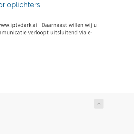
r oplichters
www.iptvdark.ai Daarnaast willen wij u
municatie verloopt uitsluitend via e-