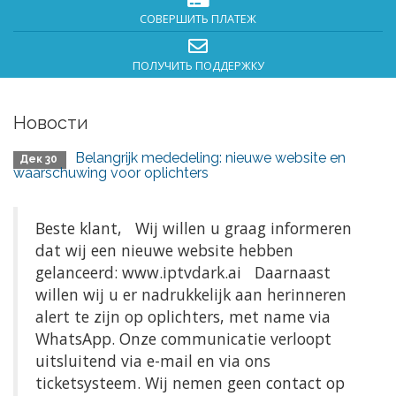
СОВЕРШИТЬ ПЛАТЕЖ
ПОЛУЧИТЬ ПОДДЕРЖКУ
Новости
Belangrijk mededeling: nieuwe website en
Дек 30
waarschuwing voor oplichters
Beste klant, Wij willen u graag informeren
dat wij een nieuwe website hebben
gelanceerd: www.iptvdark.ai Daarnaast
willen wij u er nadrukkelijk aan herinneren
alert te zijn op oplichters, met name via
WhatsApp. Onze communicatie verloopt
uitsluitend via e-mail en via ons
ticketsysteem. Wij nemen geen contact op