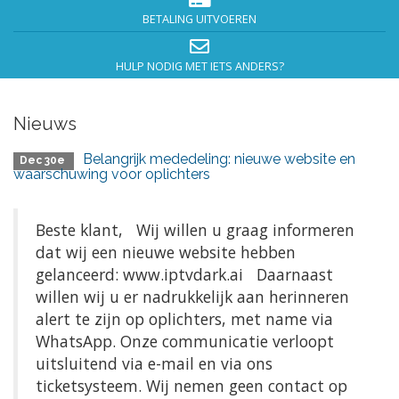
BETALING UITVOEREN
HULP NODIG MET IETS ANDERS?
Nieuws
Belangrijk mededeling: nieuwe website en
Dec 30e
waarschuwing voor oplichters
Beste klant, Wij willen u graag informeren
dat wij een nieuwe website hebben
gelanceerd: www.iptvdark.ai Daarnaast
willen wij u er nadrukkelijk aan herinneren
alert te zijn op oplichters, met name via
WhatsApp. Onze communicatie verloopt
uitsluitend via e-mail en via ons
ticketsysteem. Wij nemen geen contact op