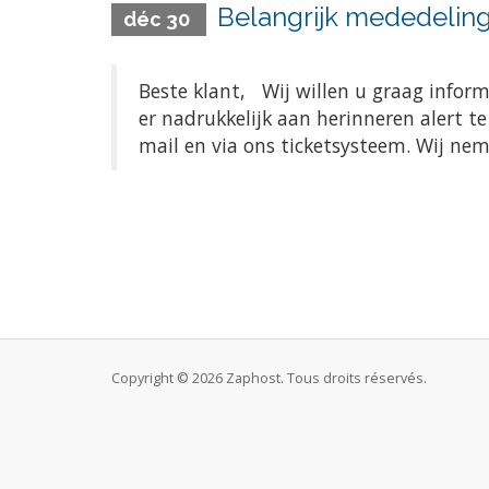
Belangrijk mededeling
déc 30
Beste klant, Wij willen u graag infor
er nadrukkelijk aan herinneren alert t
mail en via ons ticketsysteem. Wij ne
Copyright © 2026 Zaphost. Tous droits réservés.