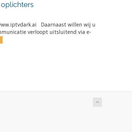
oplichters
www.iptvdark.ai Daarnaast willen wij u
municatie verloopt uitsluitend via e-
»