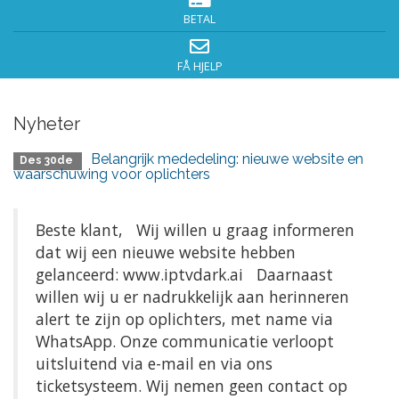
BETAL
FÅ HJELP
Nyheter
Belangrijk mededeling: nieuwe website en
Des 30de
waarschuwing voor oplichters
Beste klant, Wij willen u graag informeren
dat wij een nieuwe website hebben
gelanceerd: www.iptvdark.ai Daarnaast
willen wij u er nadrukkelijk aan herinneren
alert te zijn op oplichters, met name via
WhatsApp. Onze communicatie verloopt
uitsluitend via e-mail en via ons
ticketsysteem. Wij nemen geen contact op