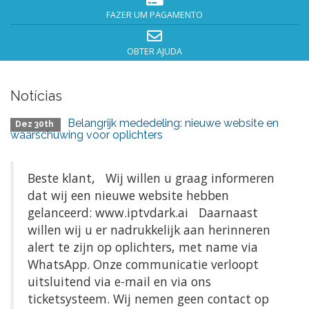
FAZER UM PAGAMENTO
OBTER AJUDA
Notícias
Belangrijk mededeling: nieuwe website en
Dez 30th
waarschuwing voor oplichters
Beste klant, Wij willen u graag informeren
dat wij een nieuwe website hebben
gelanceerd: www.iptvdark.ai Daarnaast
willen wij u er nadrukkelijk aan herinneren
alert te zijn op oplichters, met name via
WhatsApp. Onze communicatie verloopt
uitsluitend via e-mail en via ons
ticketsysteem. Wij nemen geen contact op