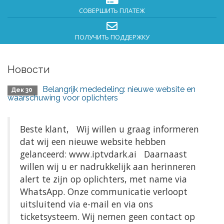
СОВЕРШИТЬ ПЛАТЕЖ
ПОЛУЧИТЬ ПОДДЕРЖКУ
Новости
Belangrijk mededeling: nieuwe website en
Дек 30
waarschuwing voor oplichters
Beste klant, Wij willen u graag informeren
dat wij een nieuwe website hebben
gelanceerd: www.iptvdark.ai Daarnaast
willen wij u er nadrukkelijk aan herinneren
alert te zijn op oplichters, met name via
WhatsApp. Onze communicatie verloopt
uitsluitend via e-mail en via ons
ticketsysteem. Wij nemen geen contact op