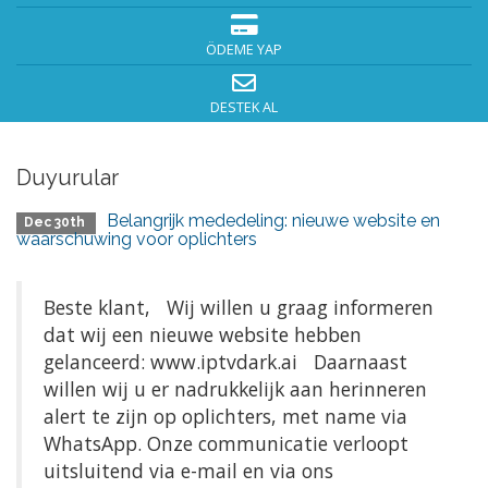
ÖDEME YAP
DESTEK AL
Duyurular
Belangrijk mededeling: nieuwe website en
Dec 30th
waarschuwing voor oplichters
Beste klant, Wij willen u graag informeren
dat wij een nieuwe website hebben
gelanceerd: www.iptvdark.ai Daarnaast
willen wij u er nadrukkelijk aan herinneren
alert te zijn op oplichters, met name via
WhatsApp. Onze communicatie verloopt
uitsluitend via e-mail en via ons