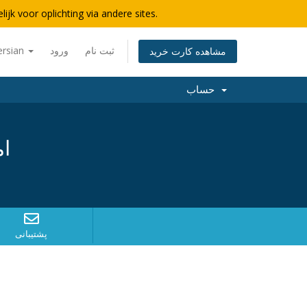
lijk voor oplichting via andere sites.
ersian
ورود
ثبت نام
مشاهده کارت خرید
حساب
ام
پشتیبانی