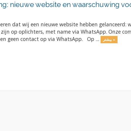
ng: nieuwe website en waarschuwing voo
meren dat wij een nieuwe website hebben gelanceerd: 
e zijn op oplichters, met name via WhatsApp. Onze com
men geen contact op via WhatsApp. Op ...
بیشتر »