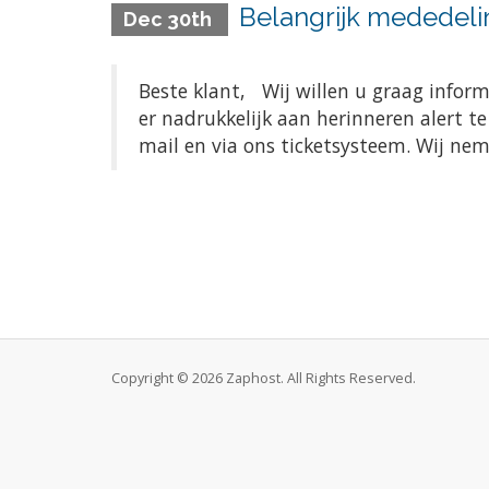
Belangrijk mededeli
Dec 30th
Beste klant, Wij willen u graag infor
er nadrukkelijk aan herinneren alert t
mail en via ons ticketsysteem. Wij ne
Copyright © 2026 Zaphost. All Rights Reserved.