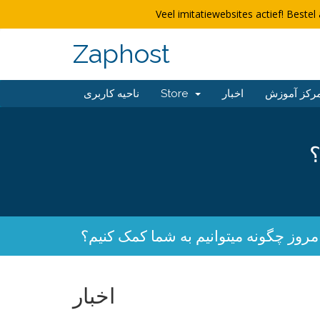
Veel imitatiewebsites actief! Bestel 
Zaphost
ناحیه کاربری
Store
اخبار
رکز آموزش
؟
مروز چگونه میتوانیم به شما کمک کنیم؟
اخبار