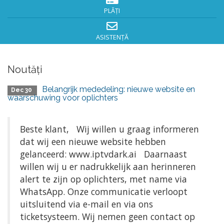
PLĂȚI
ASISTENȚĂ
Noutăți
Belangrijk mededeling: nieuwe website en
Dec 30
waarschuwing voor oplichters
Beste klant, Wij willen u graag informeren
dat wij een nieuwe website hebben
gelanceerd: www.iptvdark.ai Daarnaast
willen wij u er nadrukkelijk aan herinneren
alert te zijn op oplichters, met name via
WhatsApp. Onze communicatie verloopt
uitsluitend via e-mail en via ons
ticketsysteem. Wij nemen geen contact op