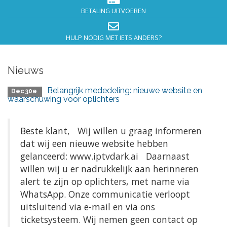
BETALING UITVOEREN
HULP NODIG MET IETS ANDERS?
Nieuws
Belangrijk mededeling: nieuwe website en
Dec 30e
waarschuwing voor oplichters
Beste klant, Wij willen u graag informeren
dat wij een nieuwe website hebben
gelanceerd: www.iptvdark.ai Daarnaast
willen wij u er nadrukkelijk aan herinneren
alert te zijn op oplichters, met name via
WhatsApp. Onze communicatie verloopt
uitsluitend via e-mail en via ons
ticketsysteem. Wij nemen geen contact op