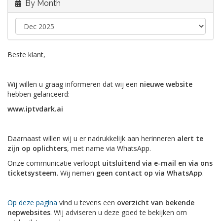
By Month
Beste klant,
Wij willen u graag informeren dat wij een
nieuwe website
hebben gelanceerd:
www.iptvdark.ai
Daarnaast willen wij u er nadrukkelijk aan herinneren
alert te
zijn op oplichters
, met name via WhatsApp.
Onze communicatie verloopt
uitsluitend via e-mail en via ons
ticketsysteem
. Wij nemen
geen contact op via WhatsApp
.
Op deze pagina
vind u tevens een
overzicht van bekende
nepwebsites
. Wij adviseren u deze goed te bekijken om