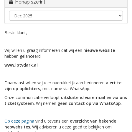
Hónap szerint
Beste klant,
Wij willen u graag informeren dat wij een
nieuwe website
hebben gelanceerd:
www.iptvdark.ai
Daarnaast willen wij u er nadrukkelijk aan herinneren
alert te
zijn op oplichters
, met name via WhatsApp.
Onze communicatie verloopt
uitsluitend via e-mail en via ons
ticketsysteem
. Wij nemen
geen contact op via WhatsApp
.
Op deze pagina
vind u tevens een
overzicht van bekende
nepwebsites
. Wij adviseren u deze goed te bekijken om