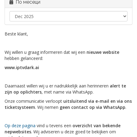
По месеци
Beste klant,
Wij willen u graag informeren dat wij een
nieuwe website
hebben gelanceerd:
www.iptvdark.ai
Daarnaast willen wij u er nadrukkelijk aan herinneren
alert te
zijn op oplichters
, met name via WhatsApp.
Onze communicatie verloopt
uitsluitend via e-mail en via ons
ticketsysteem
. Wij nemen
geen contact op via WhatsApp
.
Op deze pagina
vind u tevens een
overzicht van bekende
nepwebsites
. Wij adviseren u deze goed te bekijken om