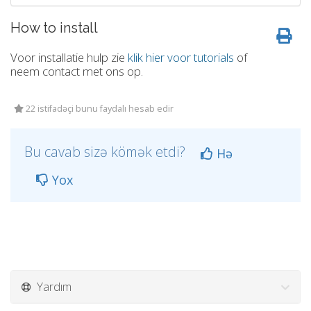
How to install
Voor installatie hulp zie
klik hier voor tutorials
of
neem contact met ons op.
22 istifadəçi bunu faydalı hesab edir
Bu cavab sizə kömək etdi?
Hə
Yox
Yardım