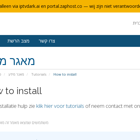
alleen via iptvdark.ai en portal.zaphost.co — wij zijn niet verantwoorde
צרו קשר
מצב הרשת
מאגר מי
How to install
Tutorials
מאגר מידע
פ
to install
stallatie hulp zie
klik hier voor tutorials
of neem contact met on
22 משתמשים שמצאו מאמר זה מוע