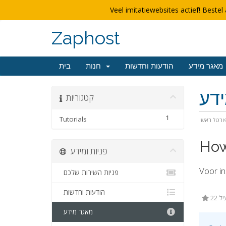
Veel imitatiewebsites actief! Bestel 
Zaphost
מאגר מידע
הודעות וחדשות
חנות
בית
דע
קטגוריות
1
Tutorials
ורטל ראשי
How 
פניות ומידע
Voor in
פניות השירות שלכם
הודעות וחדשות
יל
מאגר מידע