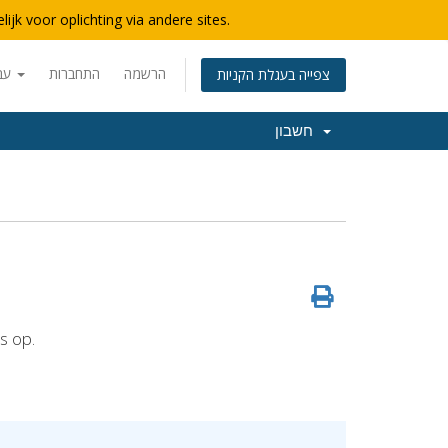
lijk voor oplichting via andere sites.
הרשמה
התחברות
עברית
צפייה בעגלת הקניות
חשבון
s op.