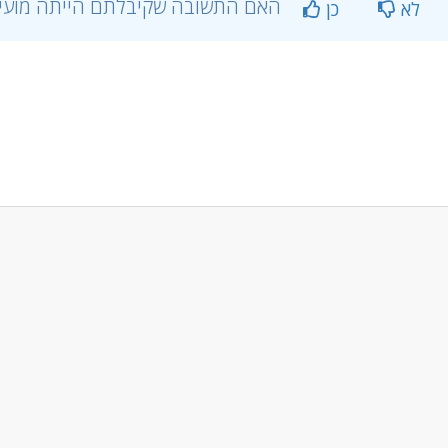
?האם התשובה שקיבלתם הייתה מועילה
לא
כן