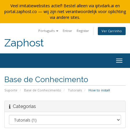
Veel imitatiewebsites actief! Bestel alleen via iptvdark.ai en
portal.zaphost.co — wij zijn niet verantwoordelijk voor oplichting
via andere sites.
Português
Entrar
Registar
Ver Carrinho
Zaphost
Alter
nave
Base de Conhecimento
Suporte
Base de Conhecimento
Tutorials
How to install
Categorias