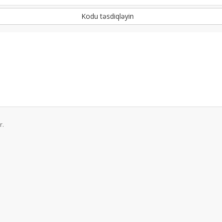
Kodu təsdiqləyin
r.