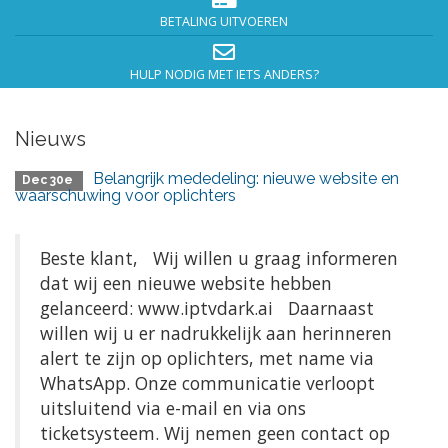
BETALING UITVOEREN
HULP NODIG MET IETS ANDERS?
Nieuws
Belangrijk mededeling: nieuwe website en
Dec 30e
waarschuwing voor oplichters
Beste klant, Wij willen u graag informeren
dat wij een nieuwe website hebben
gelanceerd: www.iptvdark.ai Daarnaast
willen wij u er nadrukkelijk aan herinneren
alert te zijn op oplichters, met name via
WhatsApp. Onze communicatie verloopt
uitsluitend via e-mail en via ons
ticketsysteem. Wij nemen geen contact op