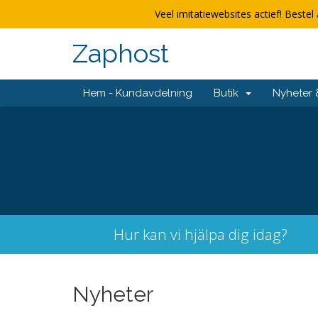
Veel imitatiewebsites actief! Bestel 
Zaphost
Hem - Kundavdelning
Butik
Nyheter
Hur kan vi hjälpa dig idag?
Nyheter