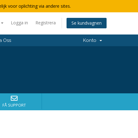
lijk voor oplichting via andere sites.
a
Logga in
Registrera
Se kundvagnen
a Oss
Konto
FÅ SUPPORT