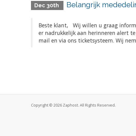
Belangrijk mededeli
Dec 30th
Beste klant, Wij willen u graag infor
er nadrukkelijk aan herinneren alert t
mail en via ons ticketsysteem. Wij ne
Copyright © 2026 Zaphost. All Rights Reserved.