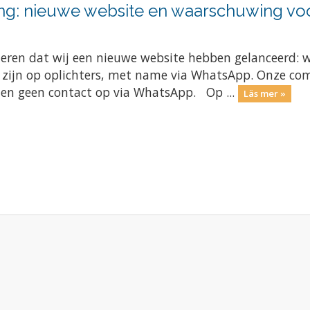
ng: nieuwe website en waarschuwing voo
meren dat wij een nieuwe website hebben gelanceerd: 
e zijn op oplichters, met name via WhatsApp. Onze com
men geen contact op via WhatsApp. Op ...
Läs mer »