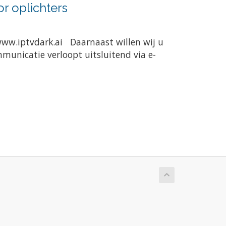
r oplichters
www.iptvdark.ai Daarnaast willen wij u
municatie verloopt uitsluitend via e-