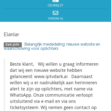
ÖDƏNIŞ ET
YARDIM AL
Elanlar
Belangrijk mededeling: nieuwe website en
Dek 30th
waarschuwing voor oplichters
Beste klant, Wij willen u graag informeren
dat wij een nieuwe website hebben
gelanceerd: www.iptvdark.ai Daarnaast
willen wij u er nadrukkelijk aan herinneren
alert te zijn op oplichters, met name via
WhatsApp. Onze communicatie verloopt
uitsluitend via e-mail en via ons
ticketsysteem. Wij nemen geen contact op