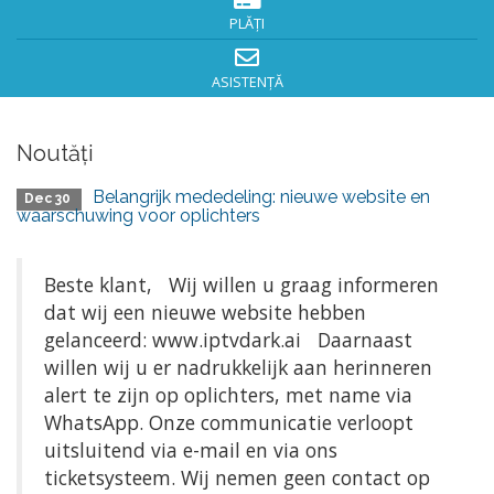
PLĂȚI
ASISTENȚĂ
Noutăți
Belangrijk mededeling: nieuwe website en
Dec 30
waarschuwing voor oplichters
Beste klant, Wij willen u graag informeren
dat wij een nieuwe website hebben
gelanceerd: www.iptvdark.ai Daarnaast
willen wij u er nadrukkelijk aan herinneren
alert te zijn op oplichters, met name via
WhatsApp. Onze communicatie verloopt
uitsluitend via e-mail en via ons
ticketsysteem. Wij nemen geen contact op