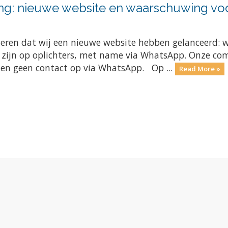
ng: nieuwe website en waarschuwing voo
meren dat wij een nieuwe website hebben gelanceerd: 
e zijn op oplichters, met name via WhatsApp. Onze com
men geen contact op via WhatsApp. Op ...
Read More »