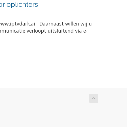
r oplichters
www.iptvdark.ai Daarnaast willen wij u
municatie verloopt uitsluitend via e-