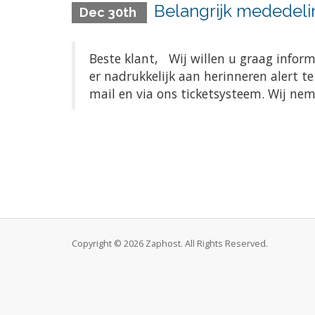
Belangrijk mededeli
Dec 30th
Beste klant, Wij willen u graag infor
er nadrukkelijk aan herinneren alert t
mail en via ons ticketsysteem. Wij ne
Copyright © 2026 Zaphost. All Rights Reserved.