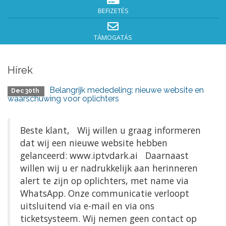
BEFIZETÉS
TÁMOGATÁS
Hírek
Belangrijk mededeling: nieuwe website en
Dec 30th
waarschuwing voor oplichters
Beste klant, Wij willen u graag informeren
dat wij een nieuwe website hebben
gelanceerd: www.iptvdark.ai Daarnaast
willen wij u er nadrukkelijk aan herinneren
alert te zijn op oplichters, met name via
WhatsApp. Onze communicatie verloopt
uitsluitend via e-mail en via ons
ticketsysteem. Wij nemen geen contact op