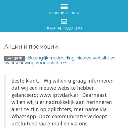
ИЗВРШИ УПЛАТА
ПОБАРАЈ ПОДДРШКА
Акции и промоции
Belangrijk mededeling: nieuwe website en
Dec 30th
waarschuwing voor oplichters
Beste klant, Wij willen u graag informeren
dat wij een nieuwe website hebben
gelanceerd: www.iptvdark.ai Daarnaast
willen wij u er nadrukkelijk aan herinneren
alert te zijn op oplichters, met name via
WhatsApp. Onze communicatie verloopt
uitsluitend via e-mail en via ons