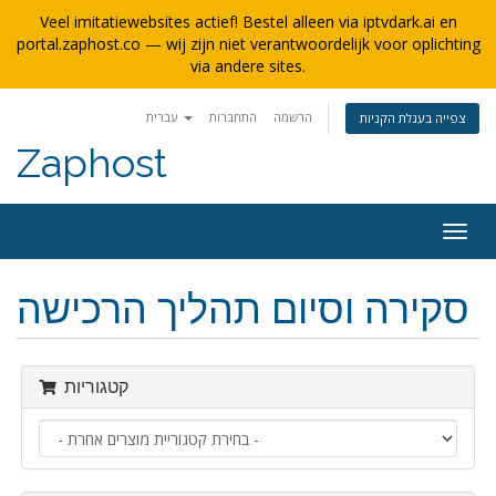
Veel imitatiewebsites actief! Bestel alleen via iptvdark.ai en
portal.zaphost.co — wij zijn niet verantwoordelijk voor oplichting
via andere sites.
הרשמה
התחברות
עברית
צפייה בעגלת הקניות
Zaphost
פעלת
ניווט
סקירה וסיום תהליך הרכישה
קטגוריות