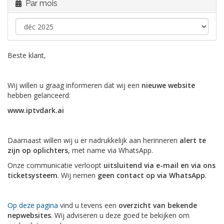
Par mois
Beste klant,
Wij willen u graag informeren dat wij een
nieuwe website
hebben gelanceerd:
www.iptvdark.ai
Daarnaast willen wij u er nadrukkelijk aan herinneren
alert te
zijn op oplichters
, met name via WhatsApp.
Onze communicatie verloopt
uitsluitend via e-mail en via ons
ticketsysteem
. Wij nemen
geen contact op via WhatsApp
.
Op deze pagina
vind u tevens een
overzicht van bekende
nepwebsites
. Wij adviseren u deze goed te bekijken om