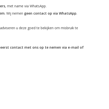
ters
, met name via WhatsApp.
eem
. Wij nemen
geen contact op via WhatsApp
.
j adviseren u deze goed te bekijken om misbruik te
d eerst contact met ons op te nemen via e-mail of